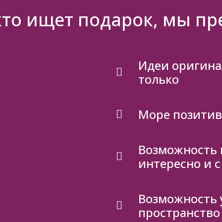
 кто ищет подарок, мы пр
Идеи оригина
только
Море позити
Возможность 
интересно и с
Возможность 
пространство