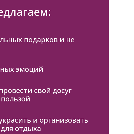
едлагаем:
льных подарков и не
вных эмоций
провести свой досуг
 пользой
украсить и организовать
 для отдыха