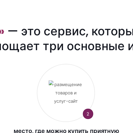
»
— это сервис, котор
лощает три основные и
2
место, где можно купить приятную