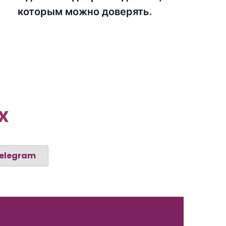
которым можно доверять.
х
Telegram