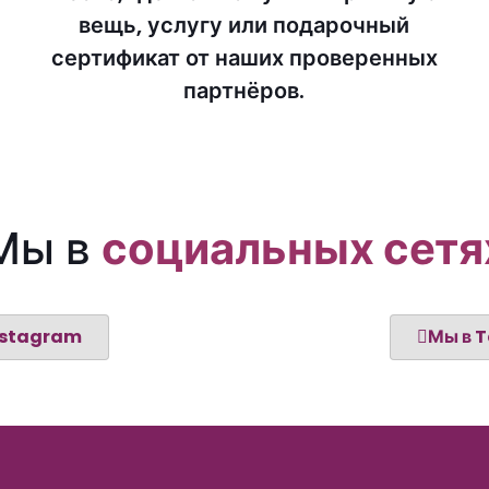
вещь, услугу или подарочный
сертификат от наших проверенных
партнёров.
Мы в
социальных сетя
nstagram
Мы в 