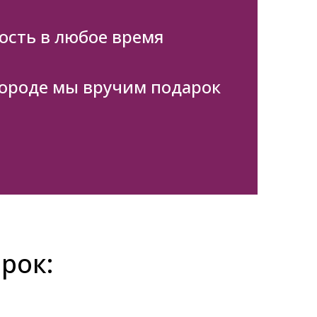
ость в любое время
городе мы вручим подарок
арок: