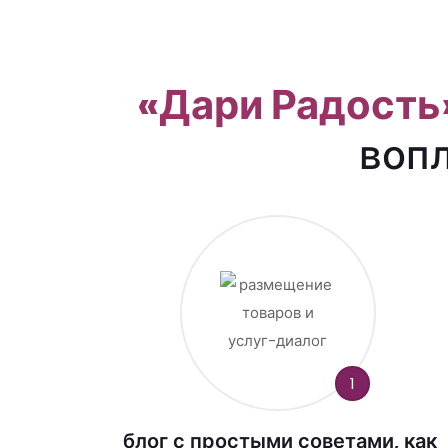
«Дари Радость
воп
1
блог с простыми советами, как