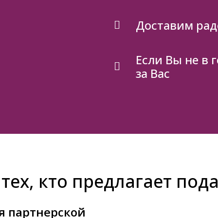
Доставим рад
Если Вы не в 
за Вас
тех, кто предлагает под
я партнерской