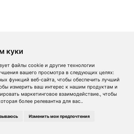
ты
м куки
0296223
зует файлы cookie и другие технологии
учшения вашего просмотра в следующих целях:
ных функций веб-сайта
,
чтобы обеспечить лучший
обы измерить ваш интерес к нашим продуктам и
зировать маркетинговое взаимодействие.
,
чтобы
оторая более релевантна для вас.
.
азываюсь
Изменить мои предпочтения