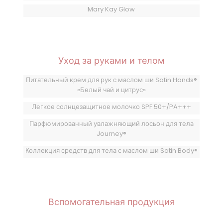
Mary Kay Glow
Уход за руками и телом
Питательный крем для рук с маслом ши Satin Hands®
«Белый чай и цитрус»
Легкое солнцезащитное молочко SPF 50+/PA+++
Парфюмированный увлажняющий лосьон для тела
Journey®
Коллекция средств для тела с маслом ши Satin Body®
Вспомогательная продукция