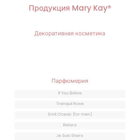
Продукция Mary Kay®
Декоративная косметика
Парфюмерия
If You Belive
Tranquil Rose
Sririt Ocean (for men)
Belara
Je Suis Shero