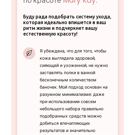
по красоте
Mary Kay.
Буду рада подобрать систему ухода,
которая идеально впишется в ваш
ритм жизни и подчеркнет вашу
естественную красоту!
Я убеждена, что для того, чтобы
кожа выглядела здоровой,
сияющей и ухоженной, не нужно
заставлять полки в ванной
бесконечным количеством
баночек. Мой подход основан на
разумном минимализме: даже
при использовании совсем
небольшого набора правильно
подобранных средств можно
добиться впечатляющих
результатов и значительно