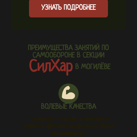
УЗНАТЬ ПОДРОБНЕЕ
ПРЕИМУЩЕСТВА ЗАНЯТИЙ ПО
САМООБОРОНЕ В СЕКЦИИ
СилХар
В МОГИЛЁВЕ
ВОЛЕВЫЕ КАЧЕСТВА
тренировки позволят значительно
улучшить физическую форму и общую
выносливость.