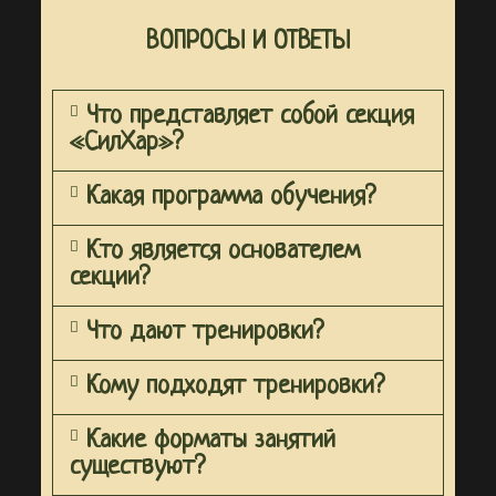
ВОПРОСЫ И ОТВЕТЫ
Что представляет собой секция
«СилХар»?
Какая программа обучения?
Кто является основателем
секции?
Что дают тренировки?
Кому подходят тренировки?
Какие форматы занятий
существуют?