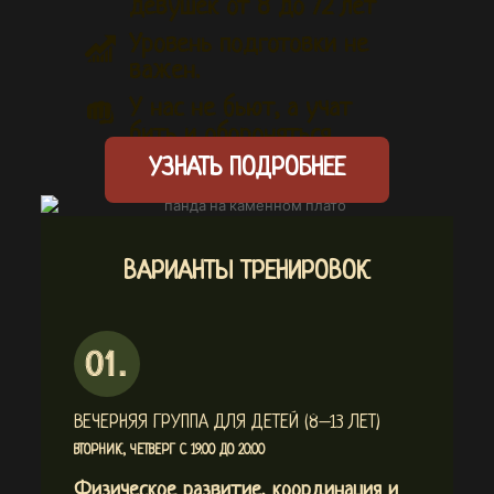
девушек от 8 до 72 лет
Уровень подготовки не
важен.
У нас не бьют, а учат
бить и обороняться...
УЗНАТЬ ПОДРОБНЕЕ
ВАРИАНТЫ ТРЕНИРОВОК
ВЕЧЕРНЯЯ ГРУППА ДЛЯ ДЕТЕЙ (8–13 ЛЕТ)
ВТОРНИК, ЧЕТВЕРГ С 19:00 ДО 20:00
Физическое развитие, координация и