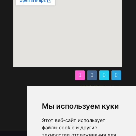
+375 (25) 730-10-13
Мы используем куки
УЗНАТЬ ПОДРОБНЕЕ
Этот веб-сайт использует
файлы cookie и другие
технологии отслеживания для