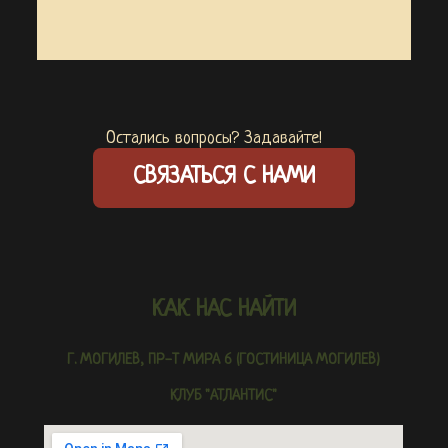
Остались вопросы? Задавайте!
СВЯЗАТЬСЯ С НАМИ
КАК НАС НАЙТИ
Г. МОГИЛЕВ, ПР-Т МИРА 6 (ГОСТИНИЦА МОГИЛЕВ)
КЛУБ "АТЛАНТИС"