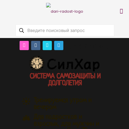
+375 (25) 730-10-13
СИСТЕМА САМОЗАЩИТЫ И
ДОЛГОЛЕТИЯ
Тренируемся утром и
вечером
Для подростков и
взрослых, для мужчин и