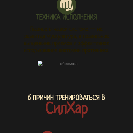
ТЕХНИКА ИСПОЛНЕНИЯ
Главное в нашей системе — не
развитая мускулатура, а правильное
выполнение приемов и эффективное
использование анатомии противника.
6 ПРИЧИН ТРЕНИРОВАТЬСЯ В
СилХар