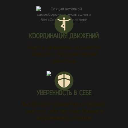
КООРДИНАЦИЯ ДВИЖЕНИЙ​
Занятия направлены на развитие
ловкости и пространственной
ориентации.
УВЕРЕННОСТЬ В СЕБЕ
Вы обретете спокойствие и сможете
защитить себя или своих близких в
экстремальных ситуациях.