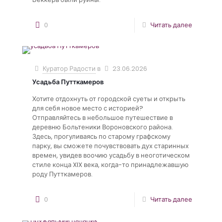
0
Читать далее
Куратор Радости
в
23.06.2026
Усадьба Путткамеров
Хотите отдохнуть от городской суеты и открыть
для себя новое место с историей?
Отправляйтесь в небольшое путешествие в
деревню Больтеники Вороновского района.
Здесь, прогуливаясь по старому графскому
парку, вы сможете почувствовать дух старинных
времен, увидев воочию усадьбу в неоготическом
стиле конца XIX века, когда-то принадлежавшую
роду Путткамеров.
0
Читать далее