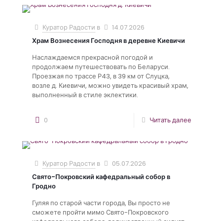
Куратор Радости
в
14.07.2026
Храм Вознесения Господня в деревне Киевичи
Наслаждаемся прекрасной погодой и
продолжаем путешествовать по Беларуси.
Проезжая по трассе Р43, в 39 км от Слуцка,
возле д. Киевичи, можно увидеть красивый храм,
выполненный в стиле эклектики.
0
Читать далее
Куратор Радости
в
05.07.2026
Свято-Покровский кафедральный собор в
Гродно
Гуляя по старой части города, Вы просто не
сможете пройти мимо Свято-Покровского