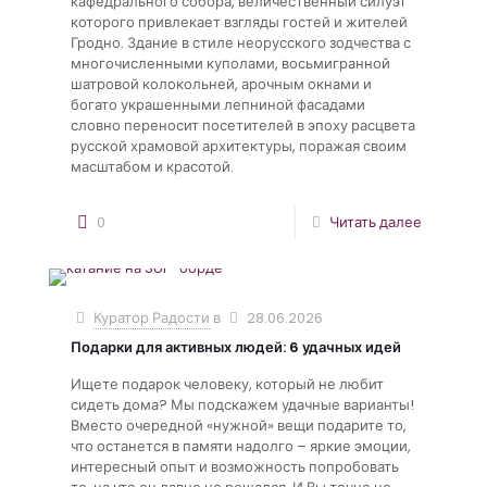
кафедрального собора, величественный силуэт
которого привлекает взгляды гостей и жителей
Гродно. Здание в стиле неорусского зодчества с
многочисленными куполами, восьмигранной
шатровой колокольней, арочным окнами и
богато украшенными лепниной фасадами
словно переносит посетителей в эпоху расцвета
русской храмовой архитектуры, поражая своим
масштабом и красотой.
0
Читать далее
Куратор Радости
в
28.06.2026
Подарки для активных людей: 6 удачных идей
Ищете подарок человеку, который не любит
сидеть дома? Мы подскажем удачные варианты!
Вместо очередной «нужной» вещи подарите то,
что останется в памяти надолго – яркие эмоции,
интересный опыт и возможность попробовать