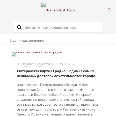
Идеи и вдохновение
Куратор Радости
в
26.07.2026
Лютеранская кирха в Гродно – одна из самых
необычных достопримечательностей города
Знакомство с Гродно редко обходится без
посещения Старого и Нового замков, Фарного
костела и Борисоглебской церкви. Но среди
знаменитых достопримечательностей города
есть место, которое часто становится приятным
открытием для туристов, – Лютеранская кирха
Святого Иоанна, являющаяся единственной в