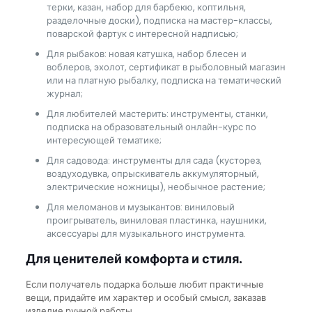
терки, казан, набор для барбекю, коптильня,
разделочные доски), подписка на мастер-классы,
поварской фартук с интересной надписью;
Для рыбаков: новая катушка, набор блесен и
воблеров, эхолот, сертификат в рыболовный магазин
или на платную рыбалку, подписка на тематический
журнал;
Для любителей мастерить: инструменты, станки,
подписка на образовательный онлайн-курс по
интересующей тематике;
Для садовода: инструменты для сада (кусторез,
воздуходувка, опрыскиватель аккумуляторный,
электрические ножницы), необычное растение;
Для меломанов и музыкантов: виниловый
проигрыватель, виниловая пластинка, наушники,
аксессуары для музыкального инструмента.
Для ценителей комфорта и стиля.
Если получатель подарка больше любит практичные
вещи, придайте им характер и особый смысл, заказав
изделие ручной работы.