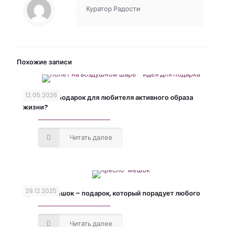
Куратор Радости
Похожие записи
12.05.2026
Где найти подарок для любителя активного образа
жизни?
Читать далее
29.12.2025
Кресло-мешок – подарок, который порадует любого
Читать далее