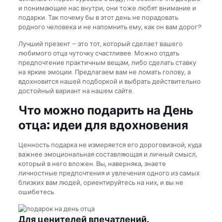
и понимающие нас внутри, они тоже любят внимание и
подарки. Так почему бы в этот день не порадовать
родного человека и не напомнить ему, как он вам дорог?
Лучший презент – это тот, который сделает вашего
любимого отца чуточку счастливее. Можно отдать
предпочтение практичным вещам, либо сделать ставку
на яркие эмоции. Предлагаем вам не ломать голову, а
вдохновится нашей подборкой и выбрать действительно
достойный вариант на нашем сайте.
Что можно подарить на День
отца: идеи для вдохновения
Ценность подарка не измеряется его дороговизной, куда
важнее эмоциональная составляющая и личный смысл,
который в него вложен. Вы, наверняка, знаете
личностные предпочтения и увлечения одного из самых
близких вам людей, ориентируйтесь на них, и вы не
ошибетесь.
Для ценителей впечатлений.