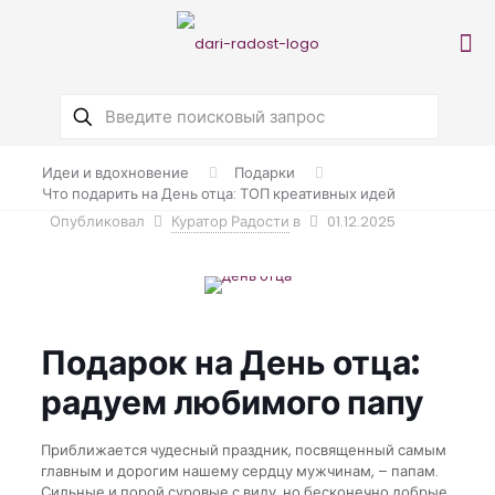
Идеи и вдохновение
Подарки
Что подарить на День отца: ТОП креативных идей
Опубликовал
Куратор Радости
в
01.12.2025
Подарок на День отца:
радуем любимого папу
Приближается чудесный праздник, посвященный самым
главным и дорогим нашему сердцу мужчинам, – папам.
Сильные и порой суровые с виду, но бесконечно добрые