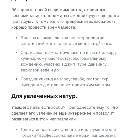
Эйфория от новой вещи мимолетна, а приятные
воспоминания от пережитых эмоций будут еще долго
греть душу. К тому же, это прекрасная возможность
хорошо провести время вместе.
Билеты на развлекательное мероприятие:
спортивный матч, концерт, в кинотеатр/театр;
Сертификат на мастер-класс: по игре в бильярд,
кулинарному мастерству, экстремальному
вождению, участию в джип-туре, дайвингу,
верховой езде и др.;
Поездка: уикенд на агроусадьбе, гастро-тур
выходного дня или по историческим местам.
Для увлеченных натур.
У вашего папы есть хобби? Преподнесите ему то, что
сделает его увлечение еще интереснее и позволит
развиваться в этом направлении.
Для кулинаров: качественные инструменты для
готовки (профессиональные ножи, лапшерезка,