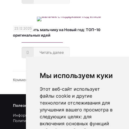
23.12.2025
Что подарить мальчику на Новый год: ТОП-10
оригинальных идей
Читать далее
Мы используем куки
Комментарии закрыты.
Этот веб-сайт использует
файлы cookie и другие
технологии отслеживания для
Полезные ссылки
улучшения вашего просмотра в
Информация о нас
следующих целях:
для
Политика конфиденциальности
включения основных функций