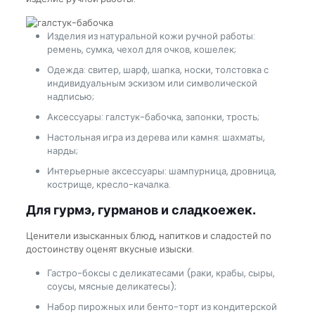
Изделия из натуральной кожи ручной работы:
ремень, сумка, чехол для очков, кошелек;
Одежда: свитер, шарф, шапка, носки, толстовка с
индивидуальным эскизом или символической
надписью;
Аксессуары: галстук-бабочка, запонки, трость;
Настольная игра из дерева или камня: шахматы,
нарды;
Интерьерные аксессуары: шампурница, дровница,
кострище, кресло-качалка.
Для гурмэ, гурманов и сладкоежек.
Ценители изысканных блюд, напитков и сладостей по
достоинству оценят вкусные изыски.
Гастро-боксы с деликатесами (раки, крабы, сыры,
соусы, мясные деликатесы);
Набор пирожных или бенто-торт из кондитерской