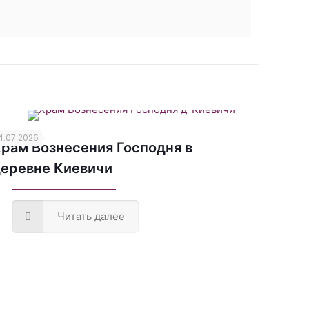
4.07.2026
рам Вознесения Господня в
еревне Киевичи
Читать далее