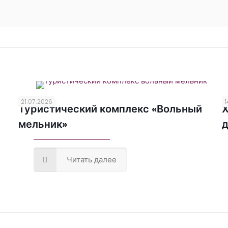
21.07.2026
1
Туристический комплекс «Вольный
Х
мельник»
д
Читать далее