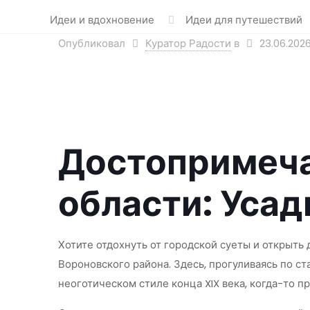
Идеи и вдохновение
Идеи для путешествий
Опубликовал
Куратор Радости
в
23.06.202
Достопримеча
области: Уса
Хотите отдохнуть от городской суеты и открыть
Вороновского района. Здесь, прогуливаясь по с
неоготическом стиле конца XIX века, когда-то 