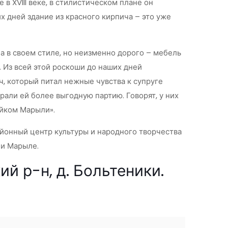
 XVIII веке, в стилистическом плане он
 дней здание из красного кирпича – это уже
а в своем стиле, но неизменно дорого – мебель
. Из всей этой роскоши до наших дней
, который питал нежные чувства к супруге
али ей более выгодную партию. Говорят, у них
айком Марыли».
айонный центр культуры и народного творчества
 и Марыле.
й р-н, д. Больтеники.