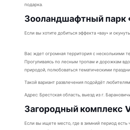
подарка.
Зооландшафтный парк 
Если вы хотите добиться эффекта «вау» и окунут
Вас ждет огромная территория с несколькими т
Прогуливаясь по лесным тропам и дорожкам вдол
природой, полюбоваться тематическими праздни
Такой вариант развлечения подойдёт любителям
Адрес: Брестская область, выезд из г. Баранович
Загородный комплекс
V
Если вы ищете место, где в зимний период есть 