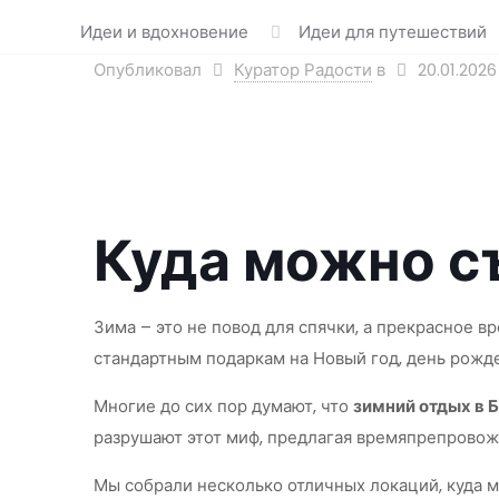
Идеи и вдохновение
Идеи для путешествий
Опубликовал
Куратор Радости
в
20.01.2026
Куда можно с
Зима – это не повод для спячки, а прекрасное в
стандартным подаркам на Новый год, день рожд
Многие до сих пор думают, что
зимний отдых в 
разрушают этот миф, предлагая времяпрепрово
Мы собрали несколько отличных локаций, куда м