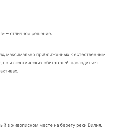
из» – отличное решение.
иях, максимально приближенных к естественным.
 но и экзотических обитателей, насладиться
активах.
ный в живописном месте на берегу реки Вилия,