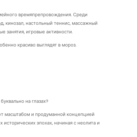
семейного времяпрепровождения. Среди
рд, кинозал, настольный теннис, массажный
ые занятия, игровые активности.
обенно красиво выглядят в мороз.
 буквально на глазах?
яет масштабом и продуманной концепцией
 исторических эпохах, начиная с неолита и