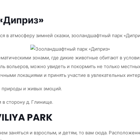
«Диприз»
ься в атмосферу зимней сказки, зооландшафтный парк «Дипр
ематическими зонами, где дикие животные обитают в услов
ь вольеров, можно увидеть и покормить не только местных,
чными локациями и принять участие в увлекательных интер
 природы и живых эмоций.
и в сторону д. Глинище.
ILIYA PARK
чем заняться и взрослым, и детям, то вам сюда. Расположен