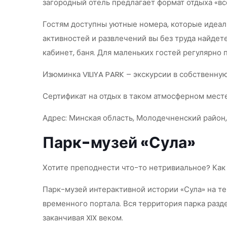
загородный отель предлагает формат отдыха «вс
Гостям доступны уютные номера, которые идеал
активностей и развлечений вы без труда найдете
кабинет, баня. Для маленьких гостей регулярно 
Изюминка VILIYA PARK – экскурсии в собственную
Сертификат на отдых в таком атмосферном мест
Адрес: Минская область, Молодечненский район,
Парк-музей «Сула»
Хотите преподнести что-то нетривиальное? Как н
Парк-музей интерактивной истории «Сула» на т
временного портала. Вся территория парка разд
заканчивая XIX веком.