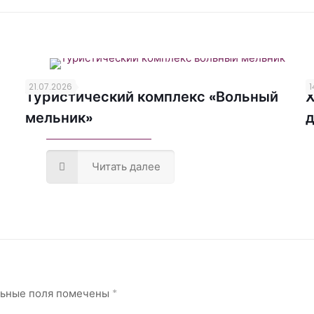
21.07.2026
1
Туристический комплекс «Вольный
Х
мельник»
д
Читать далее
льные поля помечены
*