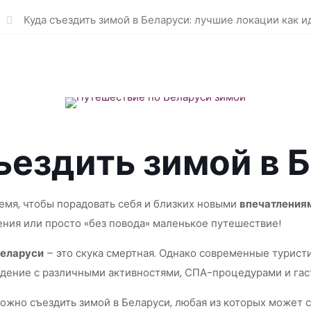
Куда съездить зимой в Беларуси: лучшие локации как и
ъездить зимой в 
ремя, чтобы порадовать себя и близких новыми
впечатления
ения или просто «без повода» маленькое путешествие!
Беларуси
– это скука смертная. Однако современные турист
ждение с различными активностями, СПА-процедурами и га
ожно съездить зимой в Беларуси, любая из которых может 