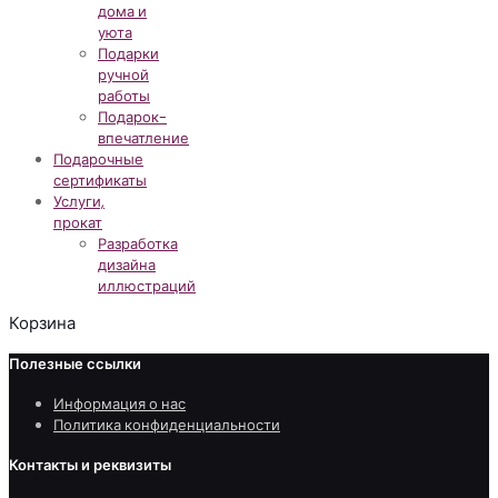
дома и
уюта
Подарки
ручной
работы
Подарок-
впечатление
Подарочные
сертификаты
Услуги,
прокат
Разработка
дизайна
иллюстраций
Корзина
Полезные ссылки
Информация о нас
Политика конфиденциальности
Контакты и реквизиты