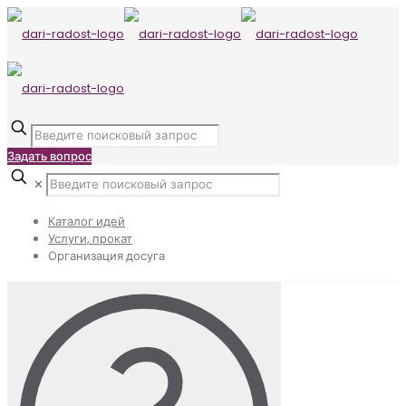
Задать вопрос
✕
Каталог идей
Услуги, прокат
Организация досуга