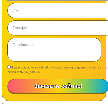
Я даю согласие на обработку персональных данных в соответств
персональных данных
×