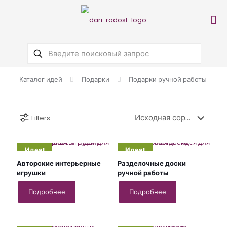
Каталог идей
Подарки
Подарки ручной работы
Filters
Идея!
Идея!
Авторские интерьерные
Разделочные доски
игрушки
ручной работы
Подробнее
Подробнее