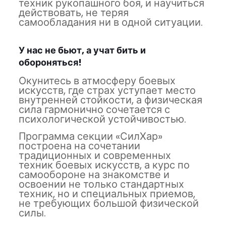
техник рукопашного боя, и научиться
действовать, не теряя
самообладания ни в одной ситуации.
У нас не бьют, а учат бить и
обороняться!
Окунитесь в атмосферу боевых
искусств, где страх уступает место
внутренней стойкости, а физическая
сила гармонично сочетается с
психологической устойчивостью.
Программа секции «СилХар»
построена на сочетании
традиционных и современных
техник боевых искусств, а курс по
самообороне на знакомстве и
освоении не только стандартных
техник, но и специальных приемов,
не требующих большой физической
силы.