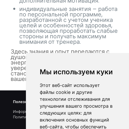
дополнительная мотивация.
индивидуальные занятия – работа
по персональной программе,
разработанной с учетом ученика
целей и особенностей здоровья,
позволяющая проработать слабые
стороны и получать максимум
внимания от тренера.
Здесь знания и опыт передаются с
душой, тренировки заряжают
энергией и хорошим настроением, а
уверенность и спокойствие
Мы используем куки
становятся естественной частью
вашей жизни!
Этот веб-сайт использует
файлы cookie и другие
технологии отслеживания для
Полезные ссылки
улучшения вашего просмотра в
Информация о нас
следующих целях:
для
Политика конфиденциальности
включения основных функций
веб-сайта
,
чтобы обеспечить