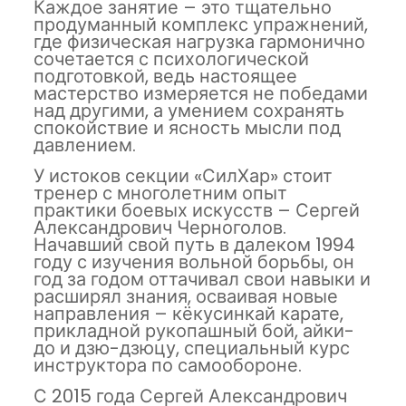
Каждое занятие – это тщательно
продуманный комплекс упражнений,
где физическая нагрузка гармонично
сочетается с психологической
подготовкой, ведь настоящее
мастерство измеряется не победами
над другими, а умением сохранять
спокойствие и ясность мысли под
давлением.
У истоков секции «СилХар» стоит
тренер с многолетним опыт
практики боевых искусств – Сергей
Александрович Черноголов.
Начавший свой путь в далеком 1994
году с изучения вольной борьбы, он
год за годом оттачивал свои навыки и
расширял знания, осваивая новые
направления – кёкусинкай карате,
прикладной рукопашный бой, айки-
до и дзю-дзюцу, специальный курс
инструктора по самообороне.
С 2015 года Сергей Александрович