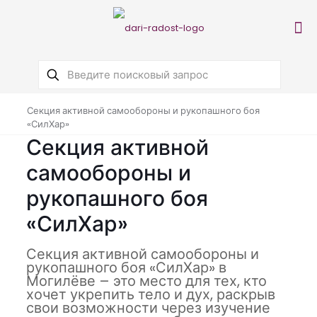
Секция активной самообороны и рукопашного боя
«СилХар»
Секция активной
самообороны и
рукопашного боя
«СилХар»
Секция активной самообороны и
рукопашного боя «СилХар» в
Могилёве – это место для тех, кто
хочет укрепить тело и дух, раскрыв
свои возможности через изучение