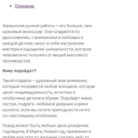
Описание
Украшения ручной работы – это больше, чем
красивый аксессуар. Они создаются по
вдохновению, с вниманием и любовью к
каждой детали, несут в себе настроение
мастера и ощущение уникальности, которое
невозможно получить от вещей массового
производства.
Кому подойдет?
Такой подарок – душевный знак внимания,
который понравится любой женщине, которая
ценит индивидуальность, эстетику и
необычные детали в образе. Подойдет маме,
сестре, подруге, любимой девушке и даже
коллеге, если вы хотите преподнести нечто
по-настоящему особенное.
Повод может быть любым: день рождения,
годовщина, 8 Марта, Новый год, признание в
любви или просто желание сделать чей-то