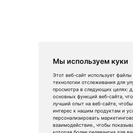
Мы используем куки
Этот веб-сайт использует файлы 
технологии отслеживания для ул
просмотра в следующих целях:
д
основных функций веб-сайта
,
что
лучший опыт на веб-сайте
,
чтобы
интерес к нашим продуктам и ус
персонализировать маркетингов
взаимодействие.
,
чтобы показыв
которая более релевантна для ва