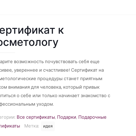
ертификат к
осметологу
арите возможность почувствовать себя еще
сивее, увереннее и счастливее! Сертификат на
метологические процедуры станет приятным
ком внимания для человека, который привык
отиться о себе или только начинает знакомство с
фессиональным уходом.
егории:
Все сертификаты
,
Подарки
,
Подарочные
тификаты
Метка:
идея