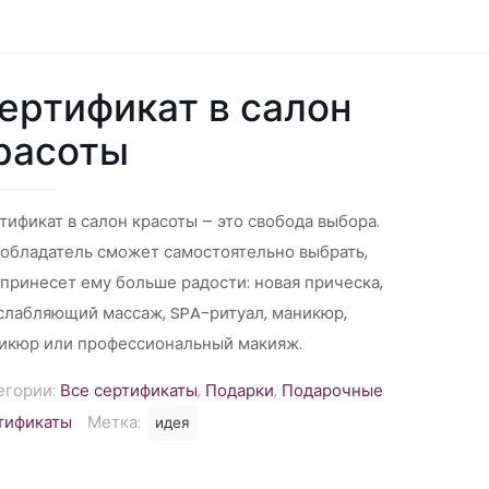
ертификат в салон
расоты
тификат в салон красоты – это свобода выбора.
 обладатель сможет самостоятельно выбрать,
 принесет ему больше радости: новая прическа,
слабляющий массаж, SPA-ритуал, маникюр,
икюр или профессиональный макияж.
егории:
Все сертификаты
,
Подарки
,
Подарочные
тификаты
Метка:
идея