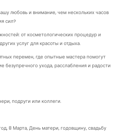
вашу любовь и внимание, чем нескольких часов
ия сил?
ожностей: от косметологических процедур и
ругих услуг для красоты и отдыха.
иятных перемен, где опытные мастера помогут
е безупречного ухода, расслабления и радости
ери, подруги или коллеги.
д, 8 Марта, День матери, годовщину, свадьбу