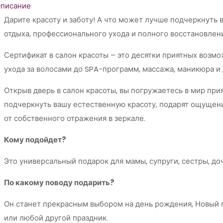
писание
Дарите красоту и заботу! А что может лучше подчеркнуть 
отдыха, профессионального ухода и полного восстановлен
Сертификат в салон красоты – это десятки приятных возм
ухода за волосами до SPA-программ, массажа, маникюра и д
Открыв дверь в салон красоты, вы погружаетесь в мир пр
подчеркнуть вашу естественную красоту, подарят ощущени
от собственного отражения в зеркале.
Кому подойдет?
Это универсальный подарок для мамы, супруги, сестры, доч
По какому поводу подарить?
Он станет прекрасным выбором на день рождения, Новый го
или любой другой праздник.