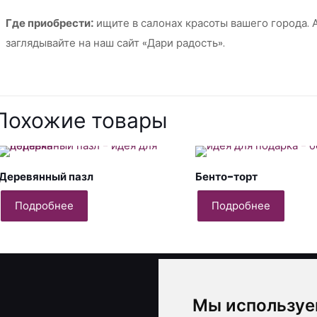
Где приобрести:
ищите в салонах красоты вашего города. 
заглядывайте на наш сайт «Дари радость».
Похожие товары
Деревянный пазл
Бенто-торт
Подробнее
Подробнее
Контакты и реквизи
Мы используе
ИП Черноголов С.А., УНП 79