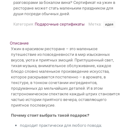
разговорами за бокалом вина? Сертификат на ужин в
ресторане может стать маленьким праздником для
души посреди обычных дней.
Категория:
Подарочные сертификаты
Метка:
идея
Описание
Ужин в красивом ресторане – это маленькое
путешествие из повседневности в мир изысканных
вкусов, уюта и приятных эмоций. Приглушенный свет,
тихая музыка, внимательное обслуживание, каждое
блюдо словно маленькое произведение искусства,
которое раскрывается постепенно – в аромате, в
текстуре, в тонком сочетании ингредиентов,
продуманных до мельчайших деталей. И в этом
гастрономическом спектакле каждый штрих становится
частью истории приятного вечера, оставляющего
приятное послевкусие.
Почему стоит выбрать такой подарок?
подходит практически для любого повода;