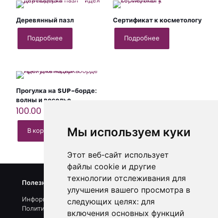
Деревянный пазл
Сертификат к косметологу
Подробнее
Подробнее
Прогулка на SUP-борде:
волны и веселье
100.00
Br
Мы используем куки
В корзину
Этот веб-сайт использует
файлы cookie и другие
технологии отслеживания для
Полезные ссылки
улучшения вашего просмотра в
Информация о нас
следующих целях:
для
Политика конфиденциальности
включения основных функций